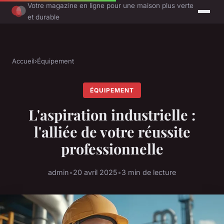
Votre magazine en ligne pour une maison plus verte
et durable
Accueil
›
Équipement
ÉQUIPEMENT
L'aspiration industrielle :
l'alliée de votre réussite
professionnelle
admin
•
20 avril 2025
•
3 min de lecture