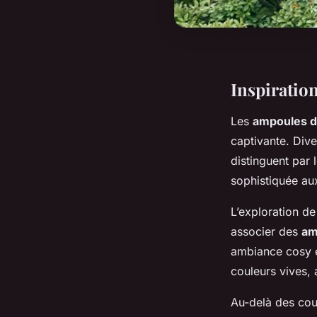
Inspiration
Les
ampoules d
captivante. Dive
distinguent par 
sophistiquée au
L’exploration de
associer des
am
ambiance cosy e
couleurs vives,
Au-delà des coul