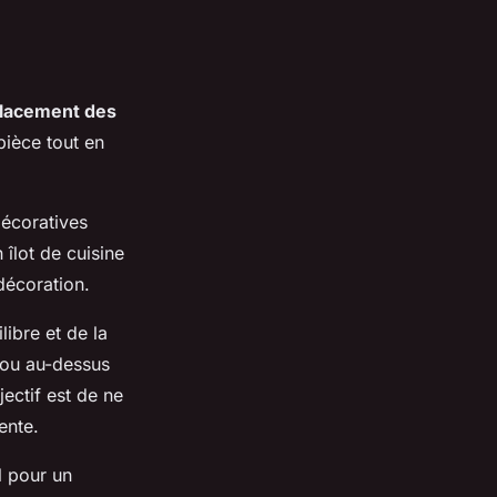
lacement des
pièce tout en
décoratives
 îlot de cuisine
décoration.
libre et de la
 ou au-dessus
ectif est de ne
ente.
l pour un