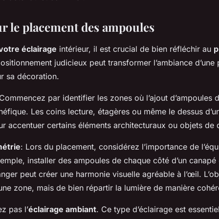
ur le placement des ampoules
votre éclairage
intérieur, il est crucial de bien réfléchir au
p
positionnement judicieux peut transformer l’ambiance d’une 
r sa décoration.
 Commencez par identifier les zones où l’ajout d’ampoules 
énéfique. Les coins lecture, étagères ou même le dessus d’un
ur accentuer certains éléments architecturaux ou objets de 
métrie
: Lors du placement, considérez l’importance de l’équi
xemple, installer des ampoules de chaque côté d’un canapé
nger peut créer une harmonie visuelle agréable à l’œil. L’obj
une zone, mais de bien répartir la lumière de manière cohér
ez pas l’
éclairage ambiant
. Ce type d’éclairage est essentie