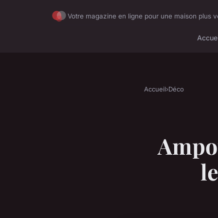
Votre magazine en ligne pour une maison plus ve
Accuei
Accueil
›
Déco
Ampou
l