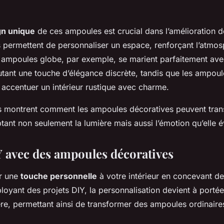
gn unique
de ces ampoules est crucial dans l’amélioration de
es permettent de personnaliser un espace, renforçant l’atmosp
s ampoules globe, par exemple, se marient parfaitement av
utant une touche d’élégance discrète, tandis que les ampoul
 accentuer un intérieur rustique avec charme.
s montrent comment les ampoules décoratives peuvent tran
tant non seulement la lumière mais aussi l’émotion qu’elle 
Y avec des ampoules décoratives
r une
touche personnelle
à votre intérieur en concevant de
oyant des projets DIY, la personnalisation devient à porté
bère, permettant ainsi de transformer des ampoules ordinaire