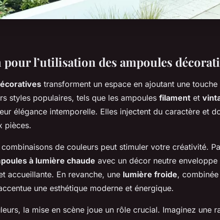
 pour l’utilisation des ampoules décorat
écoratives
transforment un espace en ajoutant une touche 
rs styles populaires, tels que les ampoules
filament
et
vint
leur élégance intemporelle. Elles injectent du caractère et d
x pièces.
 combinaisons de couleurs peut stimuler votre créativité. P
poules à lumière chaude
avec un décor neutre enveloppe 
t accueillante. En revanche, une
lumière froide
, combinée
 accentue une esthétique moderne et énergique.
eurs, la mise en scène joue un rôle crucial. Imaginez une 