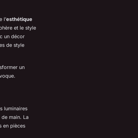
 l’
esthétique
hère et le style
ec un décor
es de style
sformer un
évoque.
s luminaires
e de main. La
s en pièces