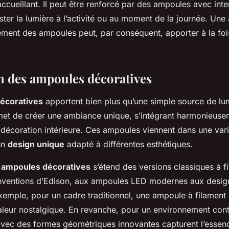
cueillant. Il peut être renforcé par des ampoules avec inten
ster la lumière à l’activité ou au moment de la journée. Un
ment des ampoules peut, par conséquent, apporter à la fo
n des ampoules décoratives
écoratives
apportent bien plus qu’une simple source de lu
et de créer une ambiance unique, s’intégrant harmonieuse
 décoration intérieure. Ces ampoules viennent dans une vari
un
design unique
adapté à différentes esthétiques.
s
ampoules décoratives
s’étend des versions classiques à f
nventions d’Edison, aux ampoules LED modernes aux desig
xemple, pour un cadre traditionnel, une ampoule à filament 
leur nostalgique. En revanche, pour un environnement con
ec des formes géométriques innovantes capturent l’essen